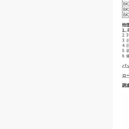
BK
BK
BK
特徴
1.
2
3
4
5.
6
パ
ロ
調