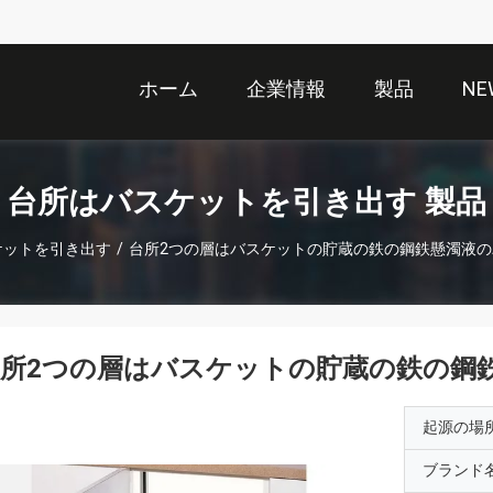
ホーム
企業情報
製品
NE
台所はバスケットを引き出す 製品
ケットを引き出す
/
台所2つの層はバスケットの貯蔵の鉄の鋼鉄懸濁液
台所2つの層はバスケットの貯蔵の鉄の鋼
起源の場
ブランド