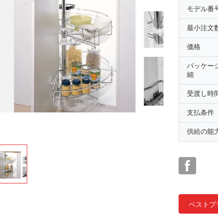
モデル番
最小注文
価格
パッケー
細
受渡し時
支払条件
供給の能
ベストプ