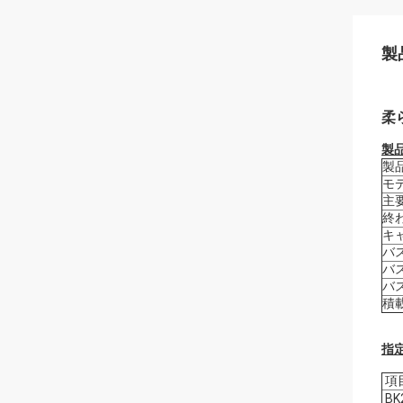
製
柔
製
製
モ
主
終
キ
バ
バ
バ
積
指定
項
BK