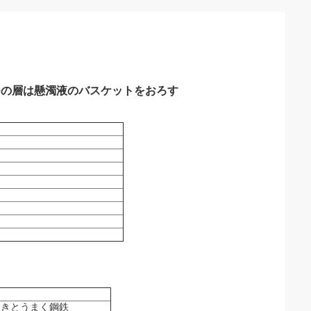
つの層は懸濁液のバスケットをおろす
きとうまく鋼鉄