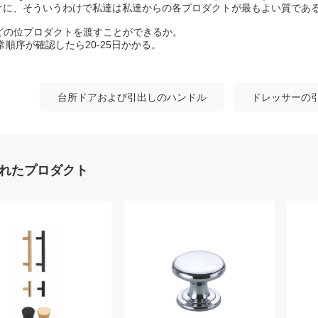
ぐに、そういうわけで私達は私達からの各プロダクトが最もよい質であ
:どの位プロダクトを渡すことができるか。
常順序が確認したら20-25日かかる。
台所ドアおよび引出しのハンドル
ドレッサーの
れたプロダクト