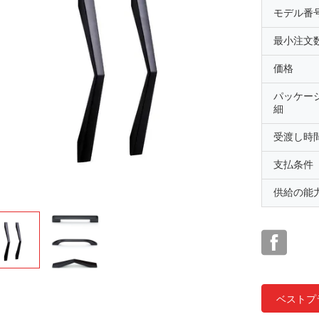
モデル番
最小注文
価格
パッケー
細
受渡し時
支払条件
供給の能
ベストプ