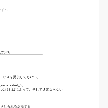
ンドル
なたの。
サービスを提供してもいい。
erestedか。
れなければによって、そして通常ならない
にさせられる点検する