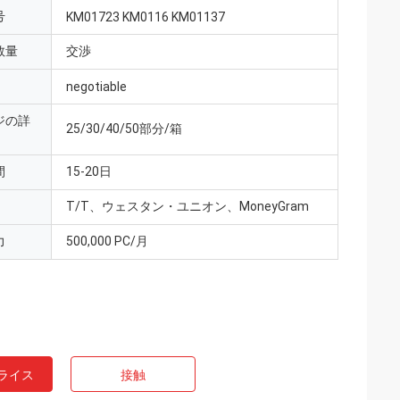
号
KM01723 KM0116 KM01137
数量
交渉
negotiable
ジの詳
25/30/40/50部分/箱
間
15-20日
T/T、ウェスタン・ユニオン、MoneyGram
力
500,000 PC/月
ライス
接触