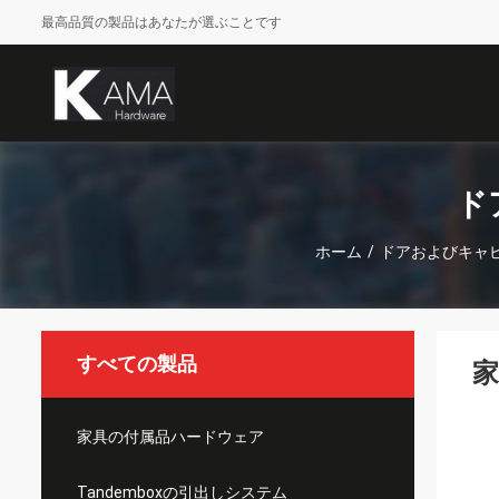
最高品質の製品はあなたが選ぶことです
ド
ホーム
/
ドアおよびキャ
すべての製品
家
家具の付属品ハードウェア
Tandemboxの引出しシステム