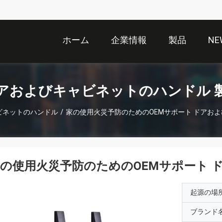
ホーム
企業情報
製品
NE
アおよびキャビネットのハンドル 
ビネットのハンドル
/
家の使用火災予防のためのOEMサポート ドアお
の使用火災予防のためのOEMサポート
起源の場
ブランド