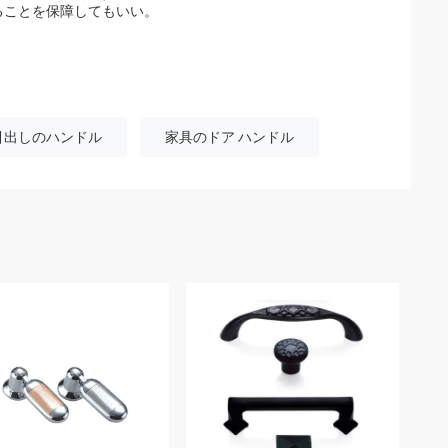
ることを保障してもいい。
引出しのハンドル
家具のドア ハンドル