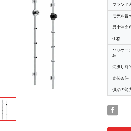
ブランド
モデル番
最小注文
価格
パッケー
細
受渡し時
支払条件
供給の能