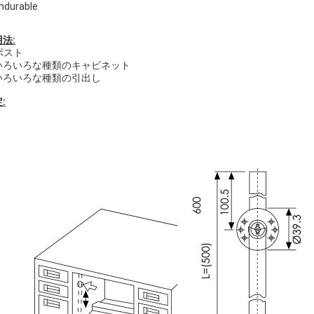
Endurable
法:
ポスト
. いろいろな種類のキャビネット
 いろいろな種類の引出し
: