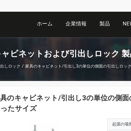
ホーム
企業情報
製品
NE
キャビネットおよび引出しロック 製
出しロック
/
家具のキャビネット/引出し3の単位の側面の引出しロッ
具のキャビネット/引出し3の単位の側
なったサイズ
起源の場