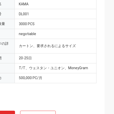
名
KAMA
号
DL001
数量
3000 PCS
negotiable
ジの詳
カートン、要求されるによるサイズ
間
20-25日
T/T、ウェスタン・ユニオン、MoneyGram
力
500,000 PC/月