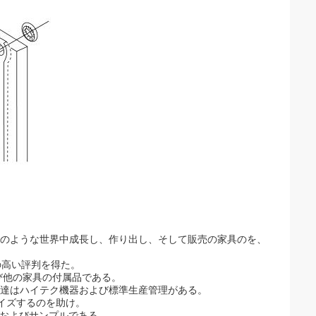
者のような世界中成長し、作り出し、そして販売の家具のを、
の高い評判を得た。
び他の家具の付属品である。
私達はハイテク機器および標準生産管理がある。
マイズするのを助け。
るおよびサンプルである。