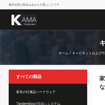
最高品質の製品はあなたが選ぶことです
ホーム
/
キャビネットおよび引
すべての製品
家
家具の付属品ハードウェア
Tandemboxの引出しシステム