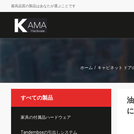
最高品質の製品はあなたが選ぶことです
ホーム
/
キャビネット ドア
すべての製品
油
家具の付属品ハードウェア
Tandemboxの引出しシステム