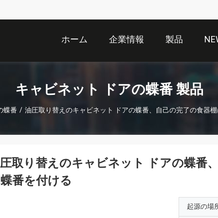
ホーム
企業情報
製品
NE
キャビネット ドアの蝶番 製品
の蝶番
/
油圧取り替えのキャビネット ドアの蝶番、自己の完了の食器
圧取り替えのキャビネット ドアの蝶番
に蝶番を付ける
起源の場