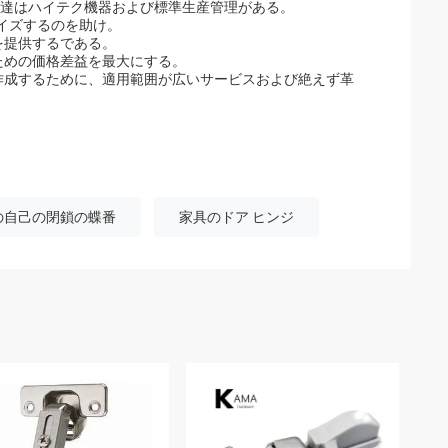
私達はハイテク機器および標準生産管理がある。
マイズするのを助け。
を提供するである。
ための価格差益を最大にする。
作成するために、適用範囲が広いサービスおよび絶えず革
の自己の閉鎖の蝶番
家具のドア ヒンジ