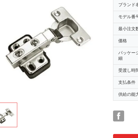
ブランド
モデル番
最小注文
価格
パッケー
細
受渡し時
支払条件
供給の能