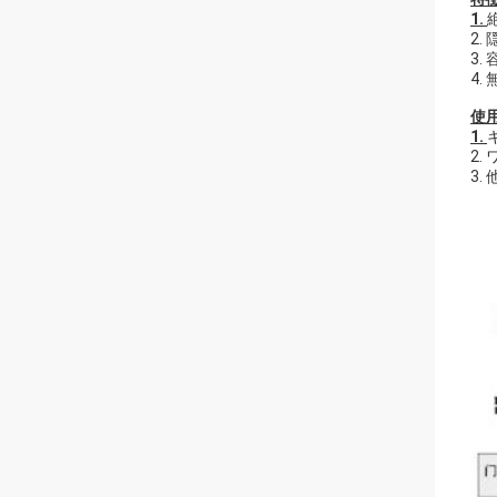
1.
2.
3
4
使用
1.
2.
3.