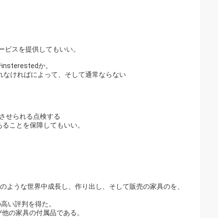
サービスを提供してもいい。
erestedか。
れなければによって、そして通常ならない
。
にさせられる点検する
あることを保障してもいい。
者のような世界中成長し、作り出し、そして販売の家具のを、
の高い評判を得た。
び他の家具の付属品である。