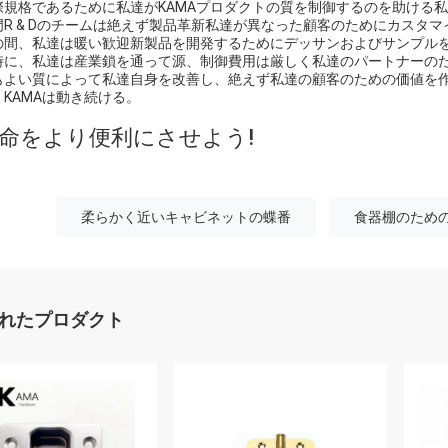
際規格であるために私達がKAMAプロダクトの質を制御するのを助ける
門R & Dのチームは絶えず製品革新私達が異なった顧客のためにカスタ
の間、私達は暖い歓迎新製品を開発するためにデッサンおよびサンプル
時に、私達は産業鎖を通って源、制御費用は厳しく私達のパートナーの
もよい質によって私達自身を改善し、絶えず私達の顧客のための価値を
、KAMAは動き続ける。
命をより便利にさせよう!
柔らかく近いキャビネットの蝶番
食器棚のため
れたプロダクト