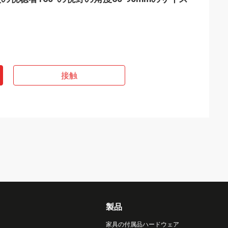
接触
製品
家具の付属品ハードウェア