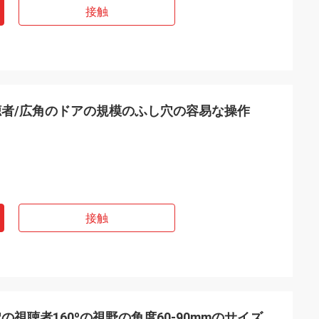
接触
者/広角のドアの規模のふし穴の容易な操作
接触
視聴者160ºの視野の角度60-90mmのサイズ