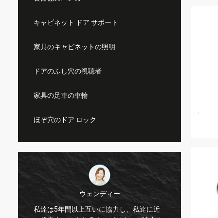
キャビネット ドア サポート
家具のキャビネットの照明
ドアのふし穴の視聴者
家具の足車の車輪
ほぞ穴のドア ロック
ウェンディー
私達は5年間以上互いに協力し、私達に近
Kama 